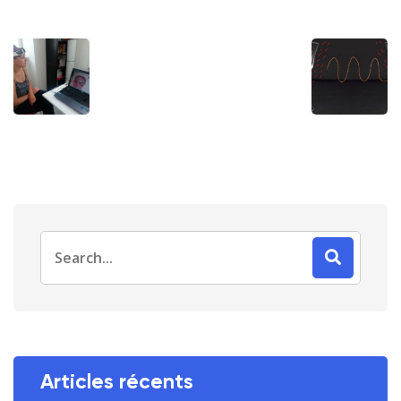
Search
for:
Articles récents